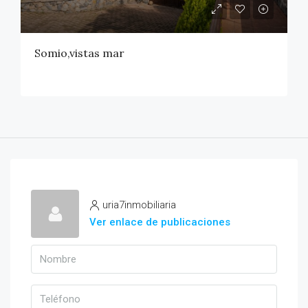
Somio,vistas mar
uria7inmobiliaria
Ver enlace de publicaciones