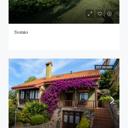
Somio
DESTACADO