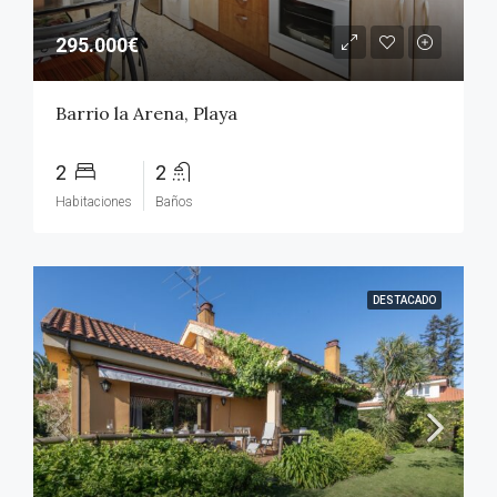
295.000€
Barrio la Arena, Playa
2
2
Habitaciones
Baños
DESTACADO