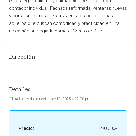
euros. Agua caliente y calefacción centrales, con
contador individual. Fachada reformada, ventanas nuevas
y portal sin barreras. Esta vivienda es perfecta para
aquellos que buscan comodidad y practicidad en una
ubicación privilegiada como el Centro de Gijón.
Dirección
Detalles
Actualizado en noviembre 19, 2025 a 12:00 pm
Precio:
270.000€