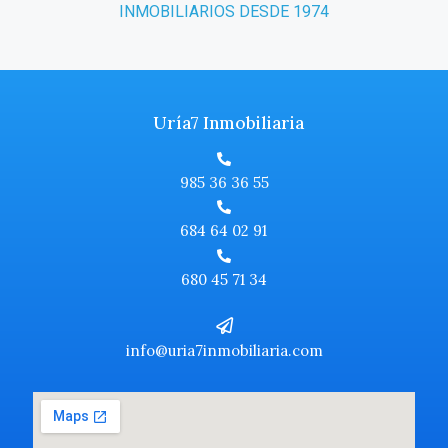
INMOBILIARIOS DESDE 1974
Uría7 Inmobiliaria
985 36 36 55
684 64 02 91
680 45 71 34
info@uria7inmobiliaria.com