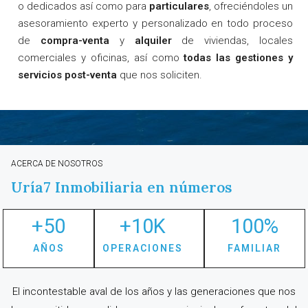
o dedicados así como para
particulares
, ofreciéndoles un
asesoramiento experto y personalizado en todo proceso
de
compra-venta
y
alquiler
de viviendas, locales
comerciales y oficinas, así como
todas las gestiones y
servicios post-venta
que nos soliciten.
ACERCA DE NOSOTROS
Uría7 Inmobiliaria en números
+
50
+
10
K
100
%
AÑOS
OPERACIONES
FAMILIAR
El incontestable aval de los años y las generaciones
que nos