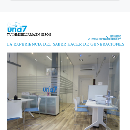
TU INMOBILIARIA EN GIJÓN
985363655
info@uria7inmobiliaria.com
LA EXPERIENCIA DEL SABER HACER DE GENERACIONES