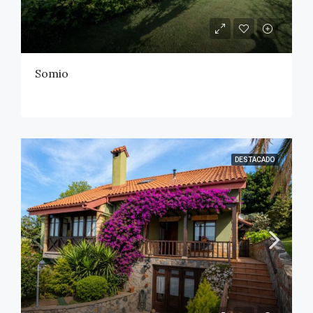
Somio
DESTACADO