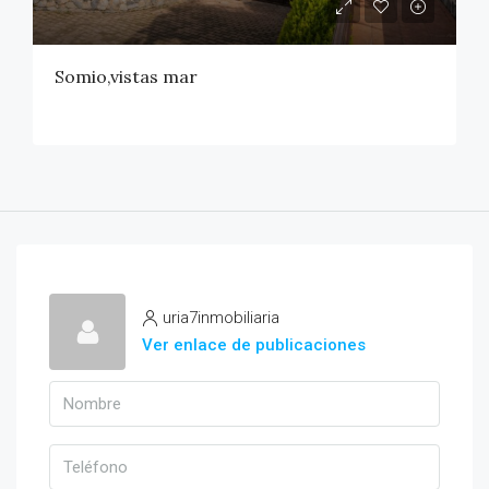
Somio,vistas mar
uria7inmobiliaria
Ver enlace de publicaciones