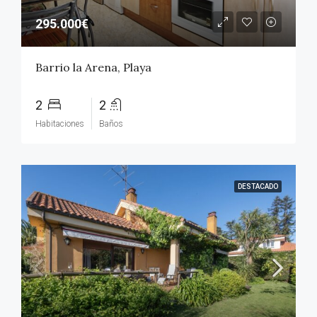
295.000€
Barrio la Arena, Playa
2
2
Habitaciones
Baños
DESTACADO