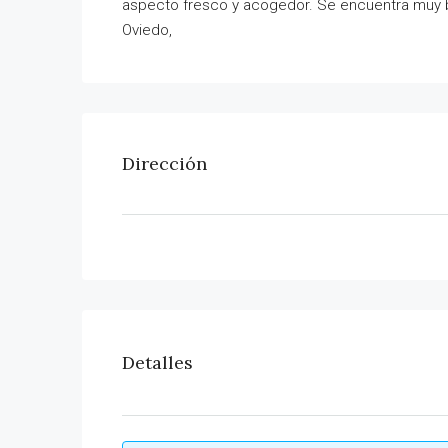
aspecto fresco y acogedor. Se encuentra muy b
Oviedo,
Dirección
Detalles