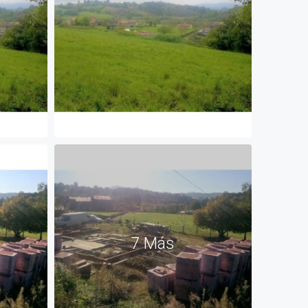
7 Más