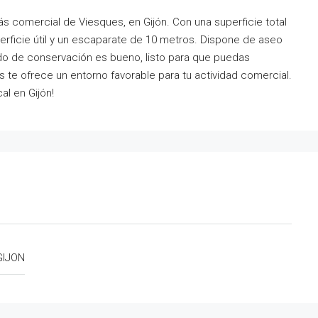
ás comercial de Viesques, en Gijón. Con una superficie total
erficie útil y un escaparate de 10 metros. Dispone de aseo
o de conservación es bueno, listo para que puedas
 te ofrece un entorno favorable para tu actividad comercial.
al en Gijón!
GIJON