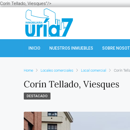
Corín Tellado, Viesques"/>
INICIO
NUESTROS INMUEBLES
SOBRE NOSO
Home
Locales comerciales
Local comercial
Corín Tel
Corín Tellado, Viesques
DESTACADO