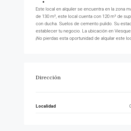
Este local en alquiler se encuentra en la zona m
de 130 m², este local cuenta con 120 m² de sup
con ducha. Suelos de cemento pulido. Su estad
establecer tu negocio. La ubicación en Viesques
¡No pierdas esta oportunidad de alquilar este loc
Dirección
Localidad