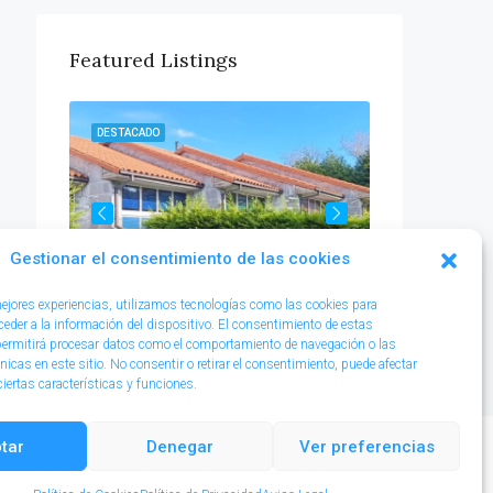
Featured Listings
454.000€
DESTACADO
DESTACADO
Gestionar el consentimiento de las cookies
1.790.000€
mejores experiencias, utilizamos tecnologías como las cookies para
eder a la información del dispositivo. El consentimiento de estas
permitirá procesar datos como el comportamiento de navegación o las
nicas en este sitio. No consentir o retirar el consentimiento, puede afectar
iertas características y funciones.
tar
Denegar
Ver preferencias