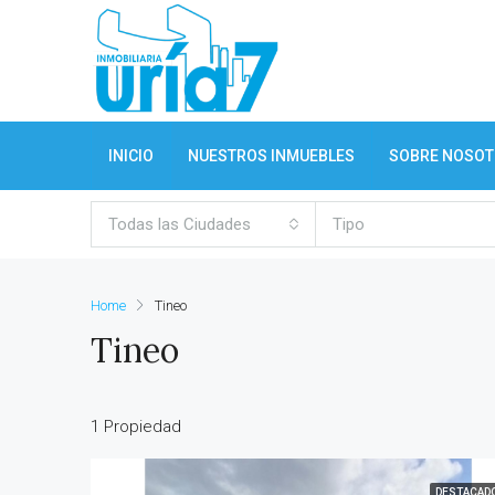
INICIO
NUESTROS INMUEBLES
SOBRE NOSO
Todas las Ciudades
Tipo
Home
Tineo
Tineo
1 Propiedad
DESTACAD