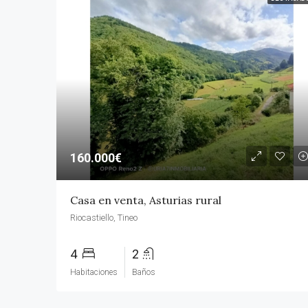
160.000€
Casa en venta, Asturias rural
Riocastiello, Tineo
4
2
Habitaciones
Baños